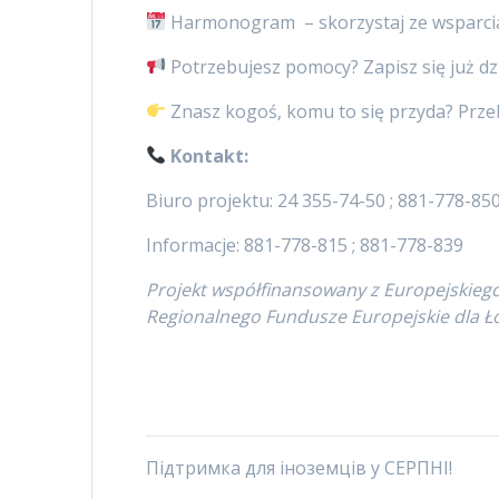
Harmonogram – skorzystaj ze wsparci
Potrzebujesz pomocy? Zapisz się już dzi
Znasz kogoś, komu to się przyda? Prze
Kontakt:
Biuro projektu: 24 355-74-50 ; 881-778-85
Informacje: 881-778-815 ; 881-778-839
Projekt współfinansowany z Europejskie
Regionalnego Fundusze Europejskie dla Ł
Підтримка для іноземців у СЕРПНІ!