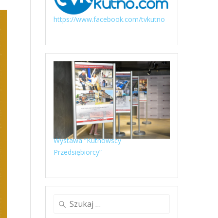
https://www.facebook.com/tvkutno
Wystawa “Kutnowscy
Przedsiębiorcy”
Szukaj: