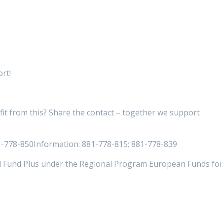
rt!
 from this? Share the contact – together we support
81-778-850Information: 881-778-815; 881-778-839
al Fund Plus under the Regional Program European Funds fo