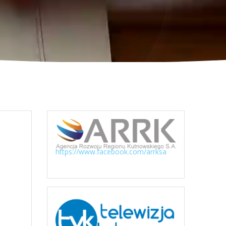
https://www.facebook.com/arrksa