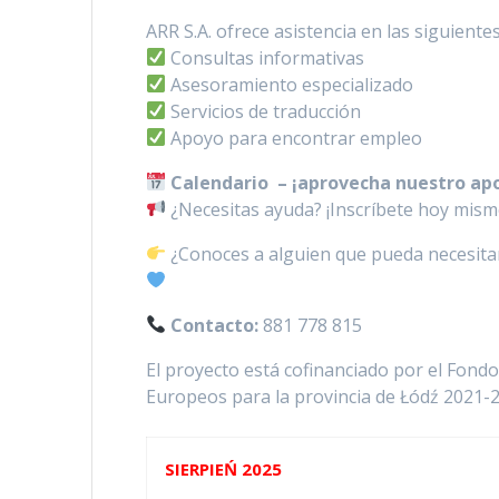
ARR S.A. ofrece asistencia en las siguiente
Consultas informativas
Asesoramiento especializado
Servicios de traducción
Apoyo para encontrar empleo
Calendario – ¡aprovecha nuestro ap
¿Necesitas ayuda? ¡Inscríbete hoy mism
¿Conoces a alguien que pueda necesitar
Contacto:
881 778 815
El proyecto está cofinanciado por el Fon
Europeos para la provincia de Łódź 2021-2
SIERPIEŃ 2025