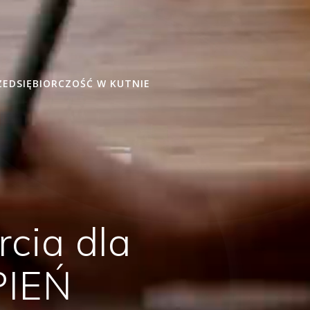
ZEDSIĘBIORCZOŚĆ W KUTNIE
ia dla
PIEŃ