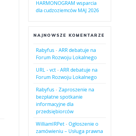
HARMONOGRAM wsparcia
dla cudzoziemców MAJ 2026
NAJNOWSZE KOMENTARZE
Rabyfus
-
ARR debatuje na
Forum Rozwoju Lokalnego
URL - vct
-
ARR debatuje na
Forum Rozwoju Lokalnego
Rabyfus
-
Zaproszenie na
bezpłatne spotkanie
informacyjne dla
przedsiębiorców
WilliamIRPet
-
Ogłoszenie o
zamówieniu – Usługa prawna