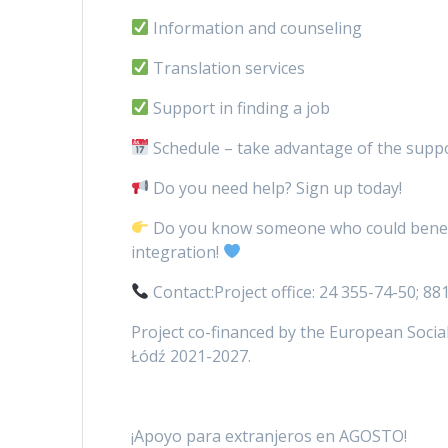
Information and counseling
Translation services
Support in finding a job
Schedule – take advantage of the suppo
Do you need help? Sign up today!
Do you know someone who could benefit
integration!
Contact:Project office: 24 355-74-50; 8
Project co-financed by the European Soci
Łódź 2021-2027.
¡Apoyo para extranjeros en AGOSTO!