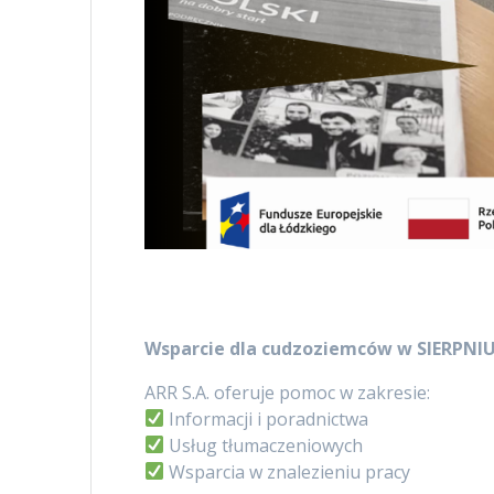
Wsparcie dla cudzoziemców w SIERPNIU
ARR S.A. oferuje pomoc w zakresie:
Informacji i poradnictwa
Usług tłumaczeniowych
Wsparcia w znalezieniu pracy